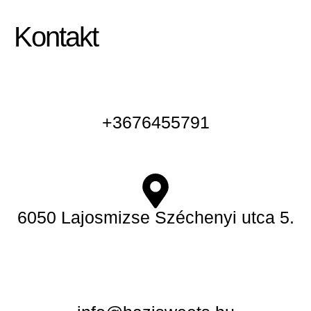
Kontakt
+3676455791
6050 Lajosmizse Széchenyi utca 5.