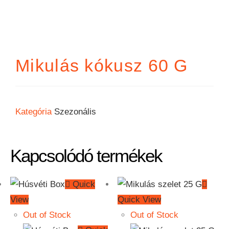
Mikulás kókusz 60 G
Kategória
Szezonális
Kapcsolódó termékek
Quick
View
Quick View
Out of Stock
Out of Stock