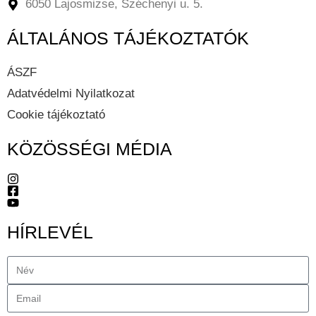
6050 Lajosmizse, Széchenyi u. 5.
ÁLTALÁNOS TÁJÉKOZTATÓK
ÁSZF
Adatvédelmi Nyilatkozat
Cookie tájékoztató
KÖZÖSSÉGI MÉDIA
HÍRLEVÉL