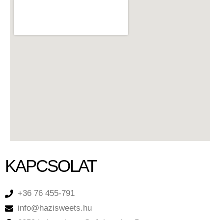
KAPCSOLAT
+36 76 455-791
info@hazisweets.hu