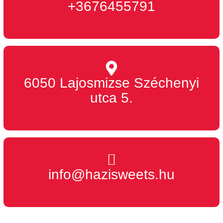
+3676455791
6050 Lajosmizse Széchenyi
utca 5.
info@hazisweets.hu