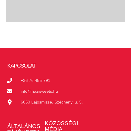
KAPCSOLAT
+36 76 455-791
info@hazisweets.hu
6050 Lajosmizse, Széchenyi u. 5.
KÖZÖSSÉGI
ÁLTALÁNOS
MÉDIA