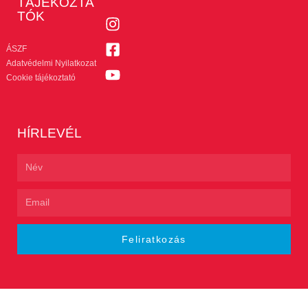
TÁJÉKOZTA
TÓK
ÁSZF
Adatvédelmi Nyilatkozat
Cookie tájékoztató
HÍRLEVÉL
Feliratkozás