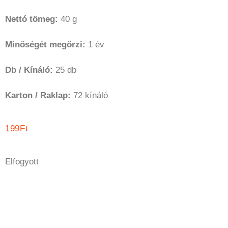
Nettó tömeg:
40 g
Minőségét megőrzi:
1 év
Db / Kínáló:
25 db
Karton / Raklap:
72 kínáló
199
Ft
Elfogyott