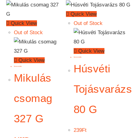
Quick View
Quick View
Out of Stock
Out of Stock
Quick View
Szezonális
Quick View
Húsvéti
Szezonális
Mikulás
Tojásvarázs
csomag
80 G
327 G
239
Ft