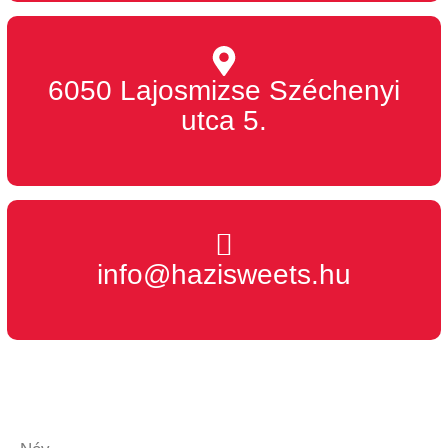
6050 Lajosmizse Széchenyi
utca 5.
info@hazisweets.hu