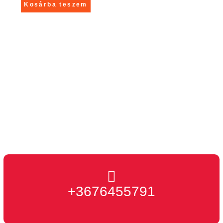
Kosárba teszem
Kontakt
+3676455791