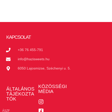
KAPCSOLAT
+36 76 455-791
info@hazisweets.hu
6050 Lajosmizse, Széchenyi u. 5.
KÖZÖSSÉGI
ÁLTALÁNOS
MÉDIA
TÁJÉKOZTA
TÓK
ÁSZF