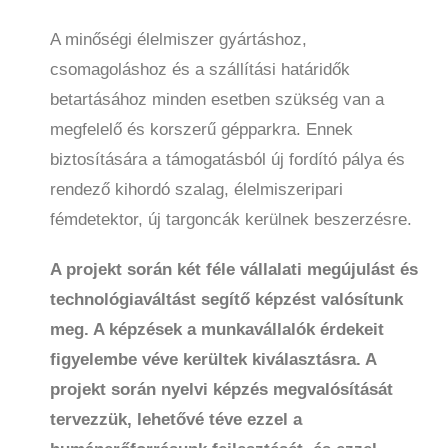
A minőségi élelmiszer gyártáshoz,
csomagoláshoz és a szállítási határidők
betartásához minden esetben szükség van a
megfelelő és korszerű gépparkra. Ennek
biztosítására a támogatásból új fordító pálya és
rendező kihordó szalag, élelmiszeripari
fémdetektor, új targoncák kerülnek beszerzésre.
A projekt során két féle vállalati megújulást és
technológiaváltást segítő képzést valósítunk
meg. A képzések a munkavállalók érdekeit
figyelembe véve kerültek kiválasztásra. A
projekt során nyelvi képzés megvalósítását
tervezzük, lehetővé téve ezzel a