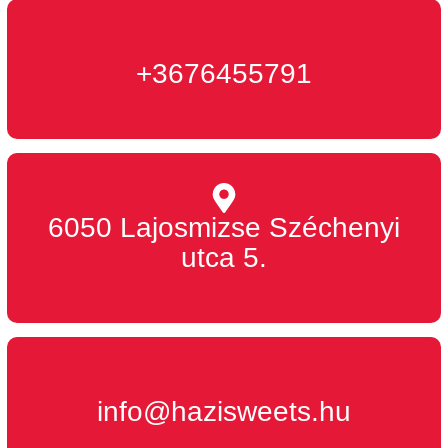
+3676455791
6050 Lajosmizse Széchenyi
utca 5.
info@hazisweets.hu