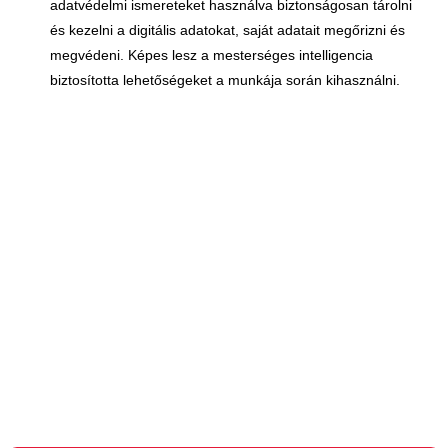
adatvédelmi ismereteket használva biztonságosan tárolni
és kezelni a digitális adatokat, saját adatait megőrizni és
megvédeni. Képes lesz a mesterséges intelligencia
biztosította lehetőségeket a munkája során kihasználni.
Kontakt