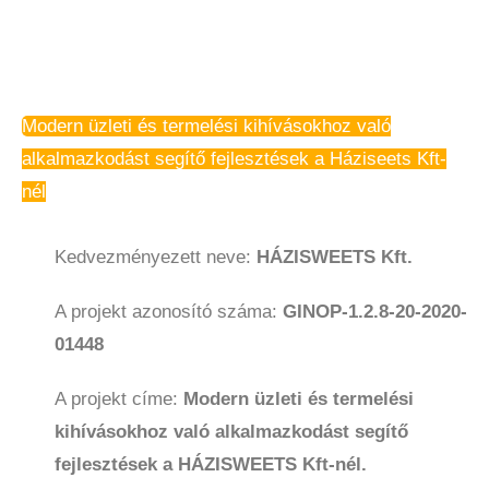
Modern üzleti és termelési kihívásokhoz való
alkalmazkodást segítő fejlesztések a Háziseets Kft-
nél​
Kedvezményezett neve:
HÁZISWEETS Kft.
A projekt azonosító száma:
GINOP-1.2.8-20-2020-
01448
A projekt címe:
Modern üzleti és termelési
kihívásokhoz való alkalmazkodást segítő
fejlesztések a HÁZISWEETS Kft-nél.