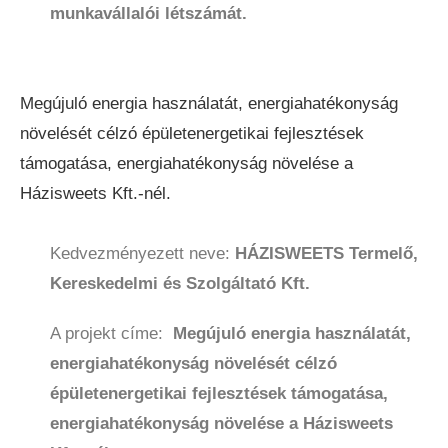
munkavállalói létszámát.
Megújuló energia használatát, energiahatékonyság
növelését célzó épületenergetikai fejlesztések
támogatása, energiahatékonyság növelése a
Házisweets Kft.-nél. ​
Kedvezményezett neve:
HÁZISWEETS Termelő,
Kereskedelmi és Szolgáltató Kft.
A projekt címe:
Megújuló energia használatát,
energiahatékonyság növelését célzó
épületenergetikai fejlesztések támogatása,
energiahatékonyság növelése a Házisweets