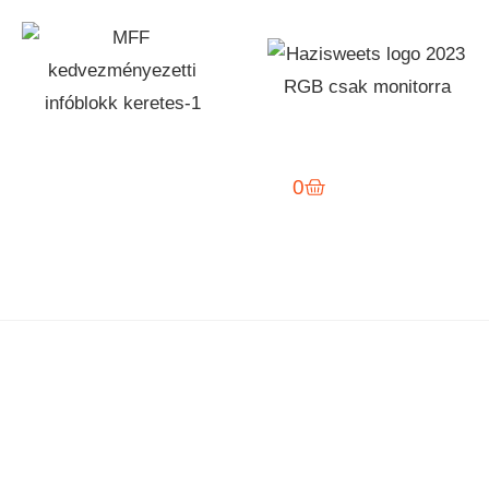
0
Pályázatok