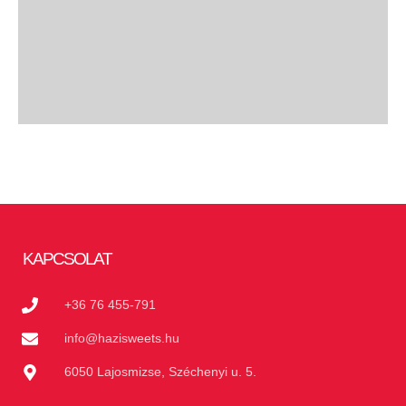
KAPCSOLAT
+36 76 455-791
info@hazisweets.hu
6050 Lajosmizse, Széchenyi u. 5.