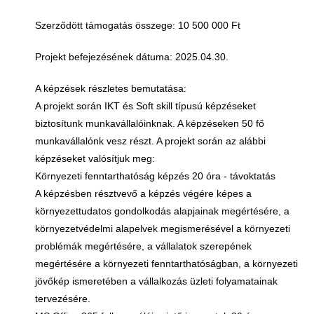
Szerződött támogatás összege: 10 500 000 Ft
Projekt befejezésének dátuma: 2025.04.30.
A képzések részletes bemutatása:
A projekt során IKT és Soft skill típusú képzéseket
biztosítunk munkavállalóinknak. A képzéseken 50 fő
munkavállalónk vesz részt. A projekt során az alábbi
képzéseket valósítjuk meg:
Környezeti fenntarthatóság képzés 20 óra - távoktatás
A képzésben résztvevő a képzés végére képes a
környezettudatos gondolkodás alapjainak megértésére, a
környezetvédelmi alapelvek megismerésével a környezeti
problémák megértésére, a vállalatok szerepének
megértésére a környezeti fenntarthatóságban, a környezeti
jövőkép ismeretében a vállalkozás üzleti folyamatainak
tervezésére.