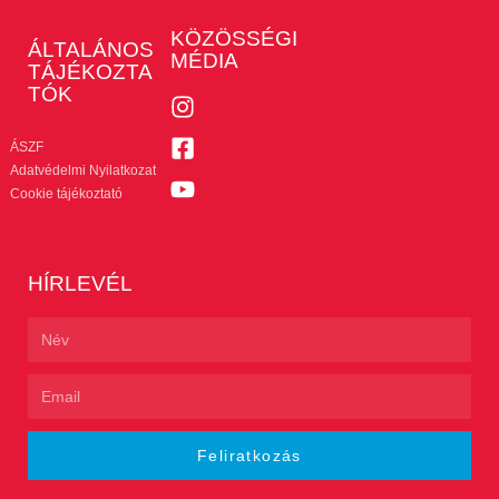
KÖZÖSSÉGI
ÁLTALÁNOS
MÉDIA
TÁJÉKOZTA
TÓK
ÁSZF
Adatvédelmi Nyilatkozat
Cookie tájékoztató
HÍRLEVÉL
Feliratkozás