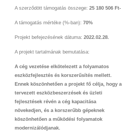
A szerződött támogatás összege:
25 180 506 Ft-
A támogatás mértéke (%-ban):
70%
Projekt befejezésének dátuma:
2022.02.28.
A projekt tartalmának bemutatása:
A cég vezetése elkötelezett a folyamatos
eszközfejlesztés és korszerűsítés mellett.
Ennek köszönhetően a projekt fő célja, hogy a
tervezett eszközbeszerzések és üzleti
fejlesztések révén a cég kapacitása
növekedjen, és a korszerűbb gépeknek
köszönhetően a működési folyamatok
modernizálódjanak.