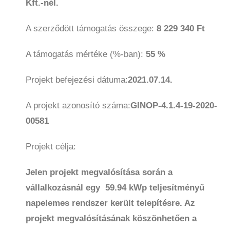
Kft.-nél.
A szerződött támogatás összege:
8 229 340 Ft
A támogatás mértéke (%-ban):
55 %
Projekt befejezési dátuma:
2021.07.14.
A projekt azonosító száma:
GINOP-4.1.4-19-2020-
00581
Projekt célja:
Jelen projekt megvalósítása során a
vállalkozásnál egy 59.94 kWp teljesítményű
napelemes rendszer került telepítésre. Az
projekt megvalósításának köszönhetően a