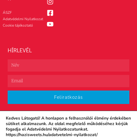
ÁSZF
Adatvédelmi Nyilatkozat
Cookie tájékoztató
HÍRLEVÉL
Feliratkozás
Kedves Látogató! A honlapon a felhasználói élmény érdekében
sütiket alkalmazunk. Az oldal megfelelő működéséhez kérjük
fogadja el Adatvédelmi Nyilatkozatunkat.
https://hazisweets.hu/adatvetelmi-nyilatkozat/