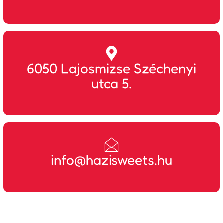
6050 Lajosmizse Széchenyi
utca 5.
info@hazisweets.hu