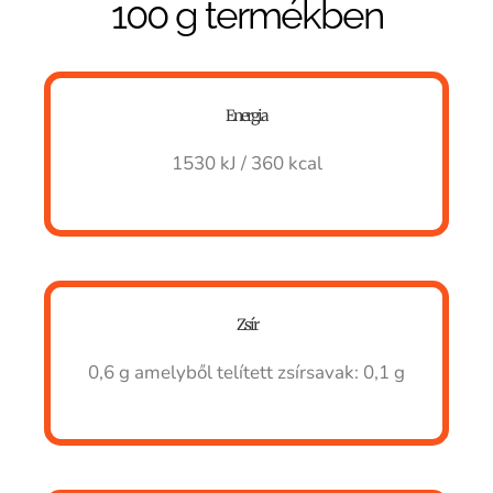
100 g termékben
Energia
1530 kJ / 360 kcal
Zsír
0,6 g
amelyből telített zsírsavak: 0,1 g