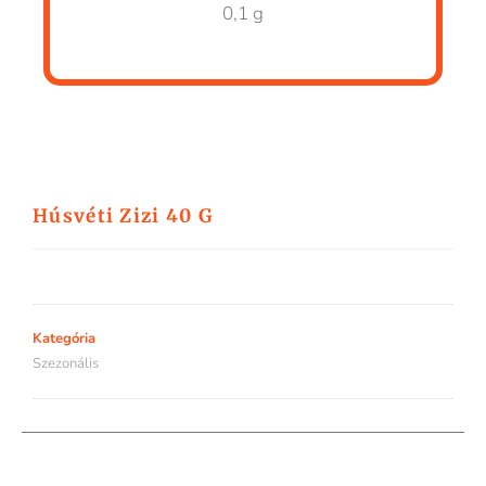
0,1 g
Húsvéti Zizi 40 G
Kategória
Szezonális