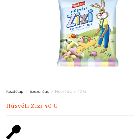
Kezdőlap
>
Szezonális
>
Húsvéti Zizi 40 G
Húsvéti Zizi 40 G