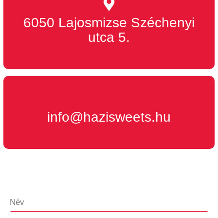
6050 Lajosmizse Széchenyi
utca 5.
info@hazisweets.hu
Név