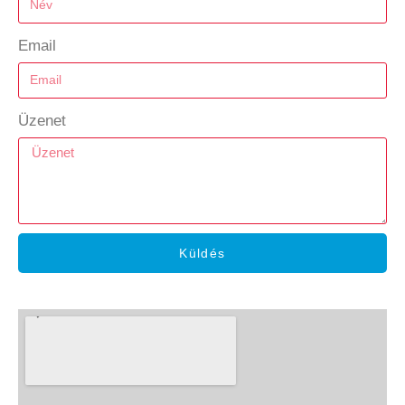
Email
Üzenet
Küldés