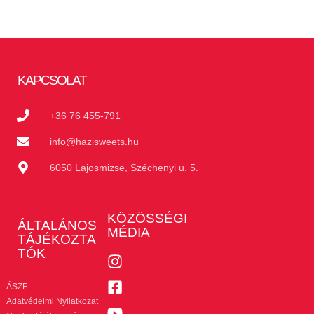
KAPCSOLAT
+36 76 455-791
info@hazisweets.hu
6050 Lajosmizse, Széchenyi u. 5.
KÖZÖSSÉGI
ÁLTALÁNOS
MÉDIA
TÁJÉKOZTA
TÓK
ÁSZF
Adatvédelmi Nyilatkozat