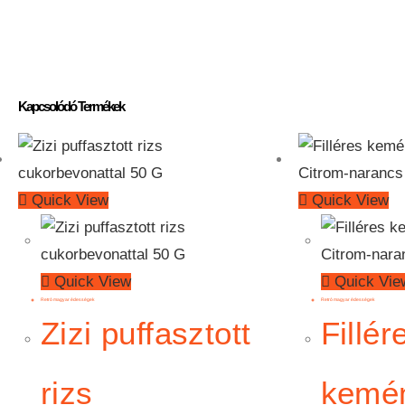
Kapcsolódó Termékek
Quick View
Quick View
Quick View
Quick Vie
Retró magyar édességek
Retró magyar édességek
Zizi puffasztott
Fillér
rizs
kemé