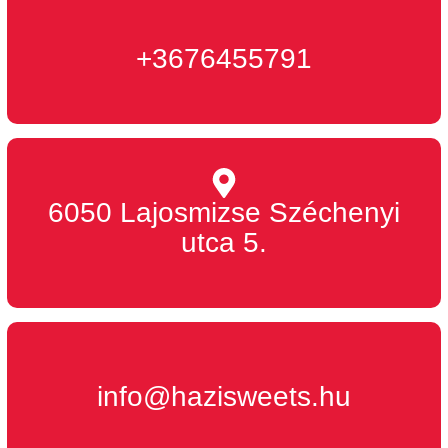
+3676455791
6050 Lajosmizse Széchenyi
utca 5.
info@hazisweets.hu