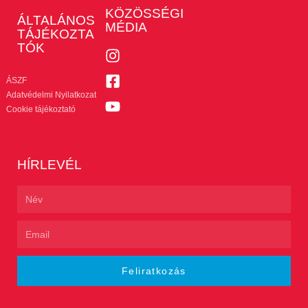
KÖZÖSSÉGI
ÁLTALÁNOS
MÉDIA
TÁJÉKOZTA
TÓK
ÁSZF
Adatvédelmi Nyilatkozat
Cookie tájékoztató
HÍRLEVÉL
Feliratkozás