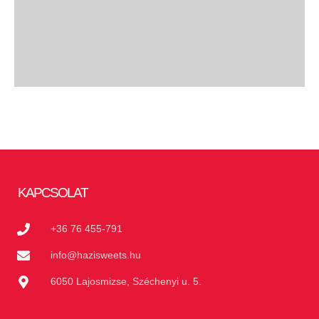
KAPCSOLAT
+36 76 455-791
info@hazisweets.hu
6050 Lajosmizse, Széchenyi u. 5.