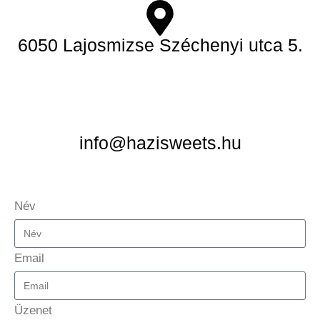
6050 Lajosmizse Széchenyi utca 5.
info@hazisweets.hu
Név
Email
Üzenet