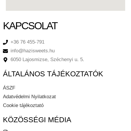
KAPCSOLAT
+36 76 455-791
info@hazisweets.hu
6050 Lajosmizse, Széchenyi u. 5.
ÁLTALÁNOS TÁJÉKOZTATÓK
ÁSZF
Adatvédelmi Nyilatkozat
Cookie tájékoztató
KÖZÖSSÉGI MÉDIA