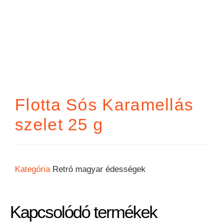
Flotta Sós Karamellás
szelet 25 g
Kategória
Retró magyar édességek
Kapcsolódó termékek