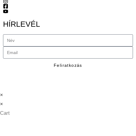
HÍRLEVÉL
Feliratkozás
×
×
Cart