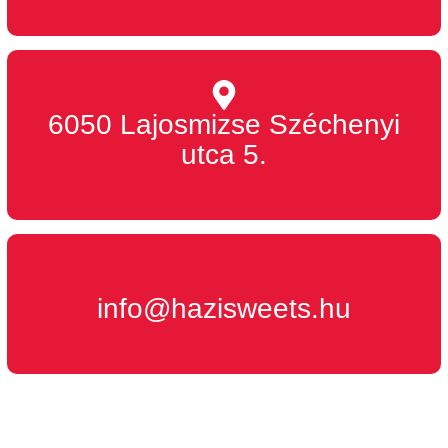
6050 Lajosmizse Széchenyi
utca 5.
info@hazisweets.hu