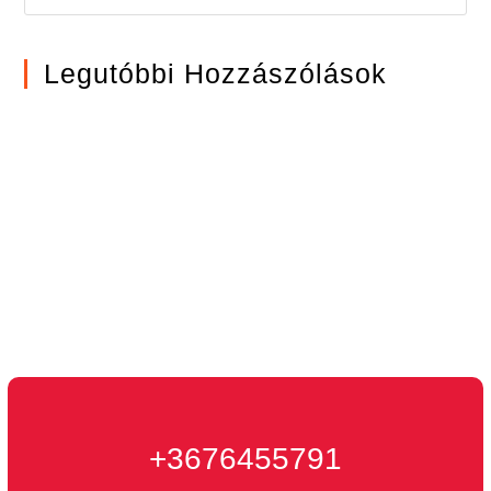
Legutóbbi Hozzászólások
Kontakt
+3676455791