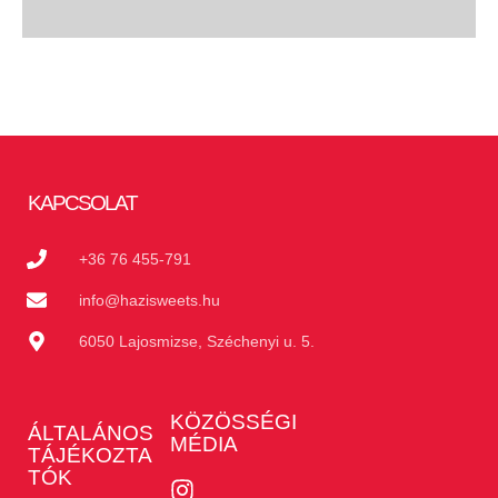
KAPCSOLAT
+36 76 455-791
info@hazisweets.hu
6050 Lajosmizse, Széchenyi u. 5.
KÖZÖSSÉGI
ÁLTALÁNOS
MÉDIA
TÁJÉKOZTA
TÓK