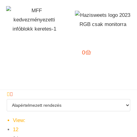
0
View:
12