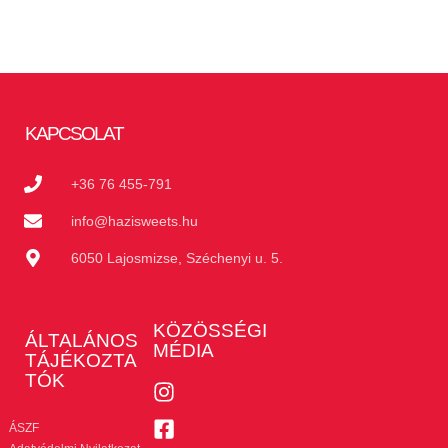
KAPCSOLAT
+36 76 455-791
info@hazisweets.hu
6050 Lajosmizse, Széchenyi u. 5.
KÖZÖSSÉGI
ÁLTALÁNOS
MÉDIA
TÁJÉKOZTA
TÓK
ÁSZF