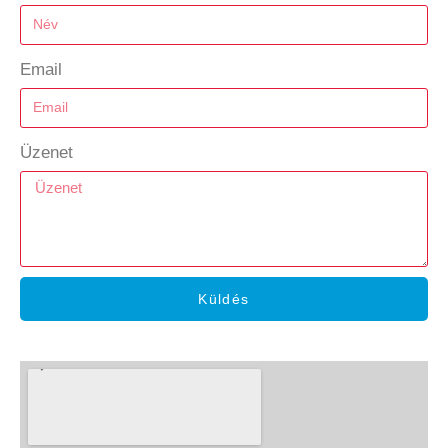
Email
Üzenet
Küldés