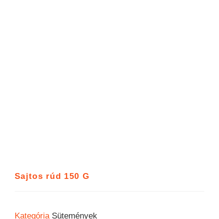
Sajtos rúd 150 G
Kategória
Sütemények