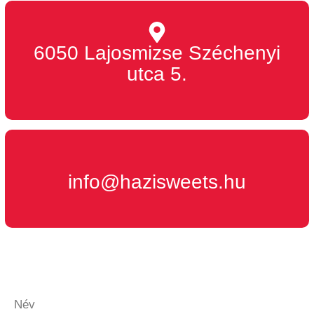
6050 Lajosmizse Széchenyi
utca 5.
info@hazisweets.hu
Név