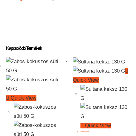
Kapcsolódó Termékek
Quick View
Quick View
Quick View
Sütemények