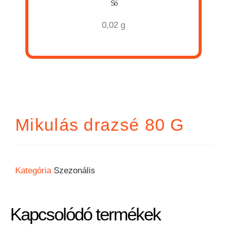
Só
0,02 g
Mikulás drazsé 80 G
Kategória
Szezonális
Kapcsolódó termékek