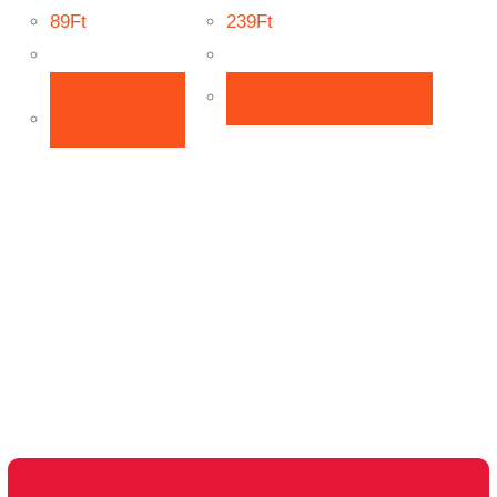
89
Ft
239
Ft
TOVÁBB
TOVÁBB OLVASOM
OLVASOM
Kontakt