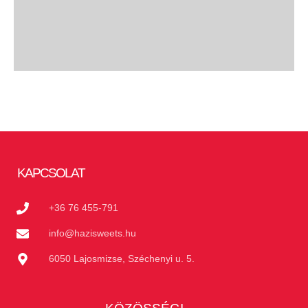
KAPCSOLAT
+36 76 455-791
info@hazisweets.hu
6050 Lajosmizse, Széchenyi u. 5.