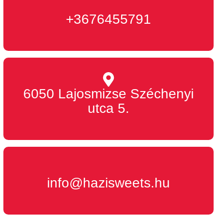
+3676455791
6050 Lajosmizse Széchenyi
utca 5.
info@hazisweets.hu