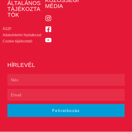
KÖZÖSSÉGI
ÁLTALÁNOS
MÉDIA
TÁJÉKOZTA
TÓK
ÁSZF
Adatvédelmi Nyilatkozat
Cookie tájékoztató
HÍRLEVÉL
Feliratkozás