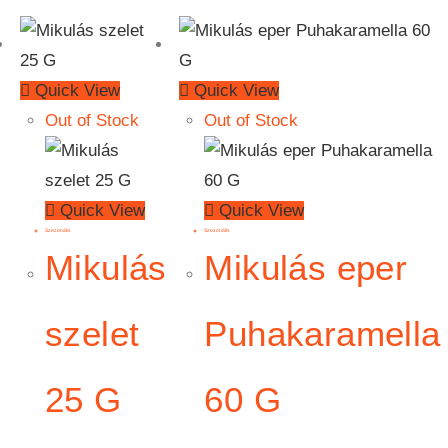
Quick View
Quick View
Out of Stock
Out of Stock
Quick View
Quick View
Szezonális
Szezonális
Mikulás
Mikulás eper
szelet
Puhakaramella
25 G
60 G