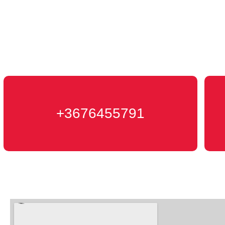
+3676455791