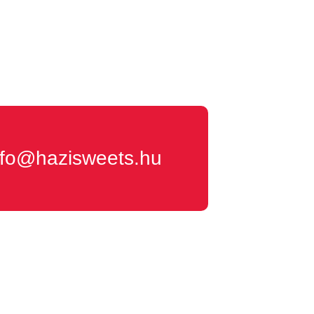
nfo@hazisweets.hu