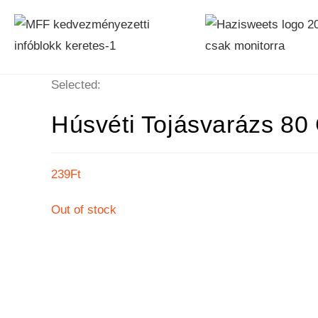
Selected:
Húsvéti Tojásvarázs 80
239
Ft
Out of stock