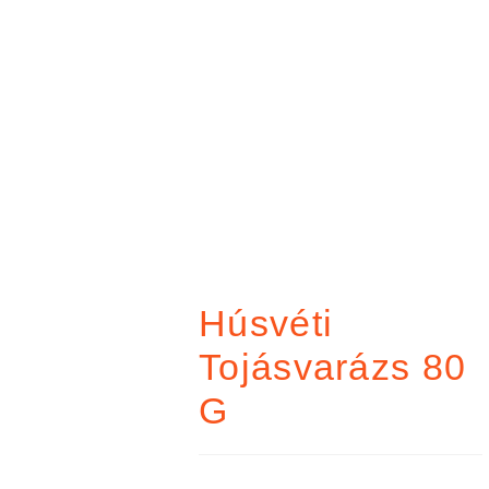
Húsvéti
Tojásvarázs 80
G