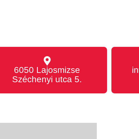
6050 Lajosmizse
i
Széchenyi utca 5.