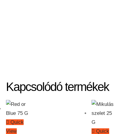
Kapcsolódó termékek
Quick
View
Quick