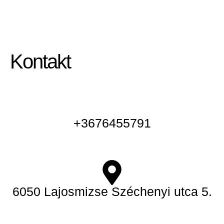
Kontakt
+3676455791
6050 Lajosmizse Széchenyi utca 5.