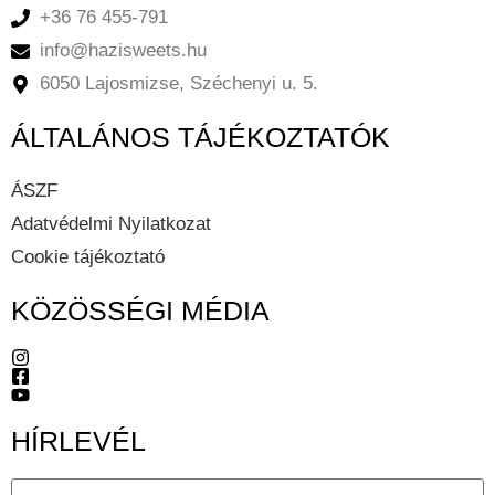
+36 76 455-791
info@hazisweets.hu
6050 Lajosmizse, Széchenyi u. 5.
ÁLTALÁNOS TÁJÉKOZTATÓK
ÁSZF
Adatvédelmi Nyilatkozat
Cookie tájékoztató
KÖZÖSSÉGI MÉDIA
HÍRLEVÉL