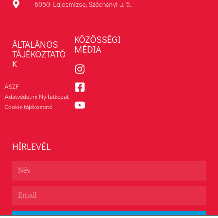
6050 Lajosmizse, Széchenyi u. 5.
KÖZÖSSÉGI
ÁLTALÁNOS
MÉDIA
TÁJÉKOZTATÓ
K
ÁSZF
Adatvédelmi Nyilatkozat
Cookie tájékoztató
HÍRLEVÉL