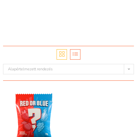
Alapértelmezett rendezés