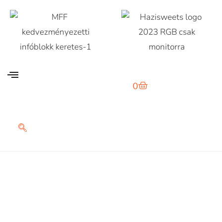
0
Red Or Blue