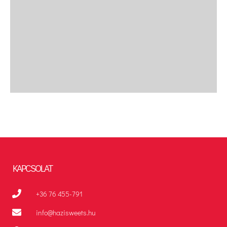
KAPCSOLAT
+36 76 455-791
info@hazisweets.hu