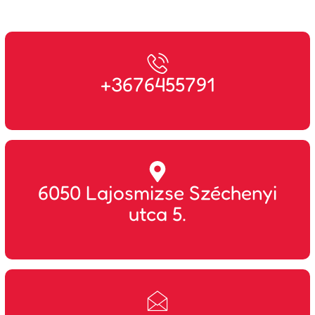
+3676455791
6050 Lajosmizse Széchenyi
utca 5.