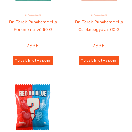
Dr. Torok termékcsalád
Dr. Torok termékcsalád
Dr. Torok Puhakaramella
Dr. Torok Puhakaramella
Borsmenta ízű 60 G
Csipkebogyóval 60 G
239
Ft
239
Ft
Tovább olvasom
Tovább olvasom