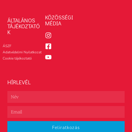
KÖZÖSSÉGI
ÁLTALÁNOS
MÉDIA
TÁJÉKOZTATÓ
K
ÁSZF
Adatvédelmi Nyilatkozat
Cookie tájékoztató
HÍRLEVÉL
Feliratkozás