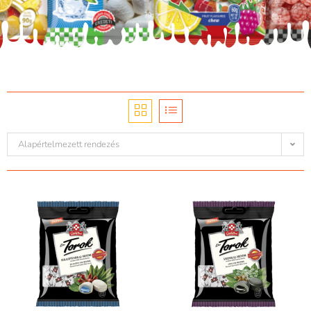
Alapértelmezett rendezés