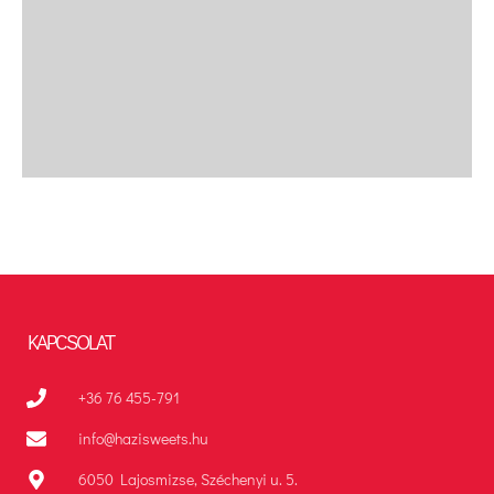
KAPCSOLAT
+36 76 455-791
info@hazisweets.hu
6050 Lajosmizse, Széchenyi u. 5.